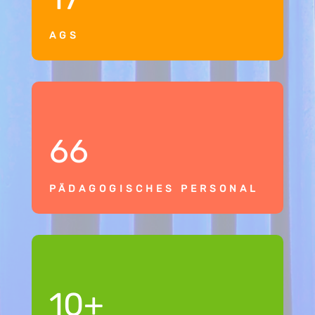
AGS
66
PÄDAGOGISCHES PERSONAL
10+