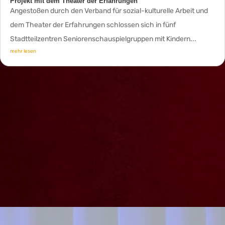
Projekt mit dem Theater der Erfahrungen
Angestoßen durch den Verband für sozial-kulturelle Arbeit und
dem Theater der Erfahrungen schlossen sich in fünf
Stadtteilzentren Seniorenschauspielgruppen mit Kindern...
mehr lesen