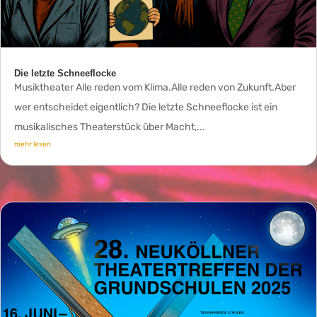
Die letzte Schneeflocke
Musiktheater Alle reden vom Klima.Alle reden von Zukunft.Aber
wer entscheidet eigentlich? Die letzte Schneeflocke ist ein
musikalisches Theaterstück über Macht,...
mehr lesen