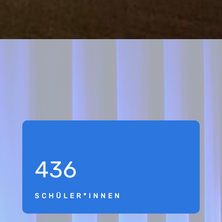
436
SCHÜLER*INNEN