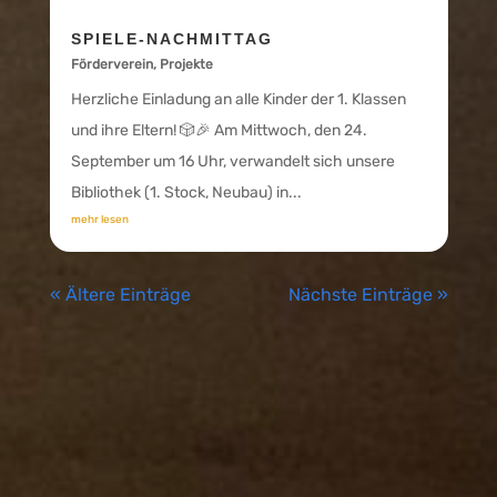
SPIELE-NACHMITTAG
Förderverein
,
Projekte
Herzliche Einladung an alle Kinder der 1. Klassen
und ihre Eltern! 🎲🎉 Am Mittwoch, den 24.
September um 16 Uhr, verwandelt sich unsere
Bibliothek (1. Stock, Neubau) in...
mehr lesen
« Ältere Einträge
Nächste Einträge »