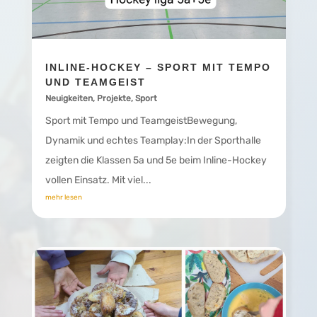
INLINE-HOCKEY – SPORT MIT TEMPO
UND TEAMGEIST
Neuigkeiten
,
Projekte
,
Sport
Sport mit Tempo und TeamgeistBewegung,
Dynamik und echtes Teamplay:In der Sporthalle
zeigten die Klassen 5a und 5e beim Inline-Hockey
vollen Einsatz. Mit viel...
mehr lesen