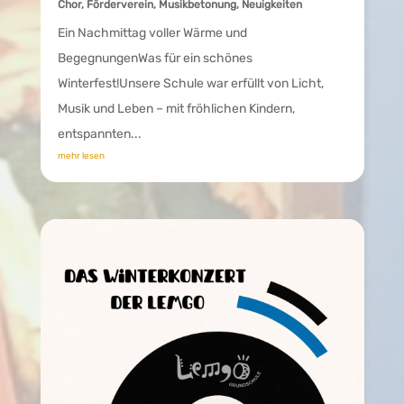
Chor
,
Förderverein
,
Musikbetonung
,
Neuigkeiten
Ein Nachmittag voller Wärme und
BegegnungenWas für ein schönes
Winterfest!Unsere Schule war erfüllt von Licht,
Musik und Leben – mit fröhlichen Kindern,
entspannten...
mehr lesen