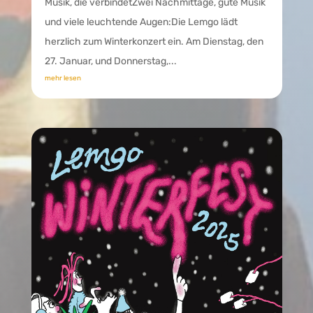
Musik, die verbindetZwei Nachmittage, gute Musik
und viele leuchtende Augen:Die Lemgo lädt
herzlich zum Winterkonzert ein. Am Dienstag, den
27. Januar, und Donnerstag,...
mehr lesen