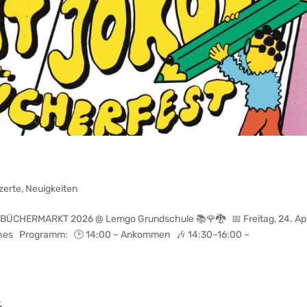
zerte
,
Neuigkeiten
 BÜCHERMARKT 2026 @ Lemgo Grundschule 📚🌹🐉 📅 Freitag, 24. Apri
Buches Programm: 🕑 14:00 – Ankommen 🎶 14:30–16:00 –