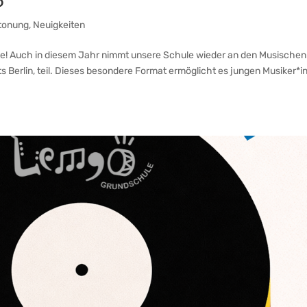
6
tonung
,
Neuigkeiten
e! Auch in diesem Jahr nimmt unsere Schule wieder an den Musischen
 Berlin, teil. Dieses besondere Format ermöglicht es jungen Musiker*i