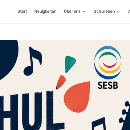
Start
Neuigkeiten
Über uns
Schulleben