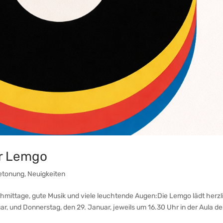
er Lemgo
etonung
,
Neuigkeiten
chmittage, gute Musik und viele leuchtende Augen:Die Lemgo lädt herzl
ar, und Donnerstag, den 29. Januar, jeweils um 16.30 Uhr in der Aula d