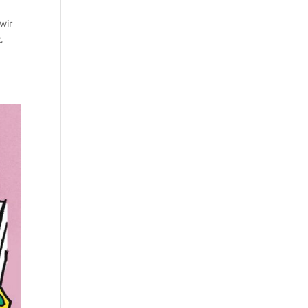
wir
,