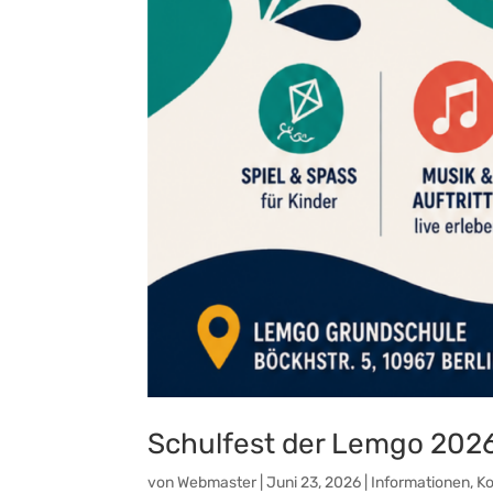
Schulfest der Lemgo 202
von
Webmaster
|
Juni 23, 2026
|
Informationen
,
Ko