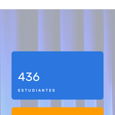
436
ESTUDIANTES