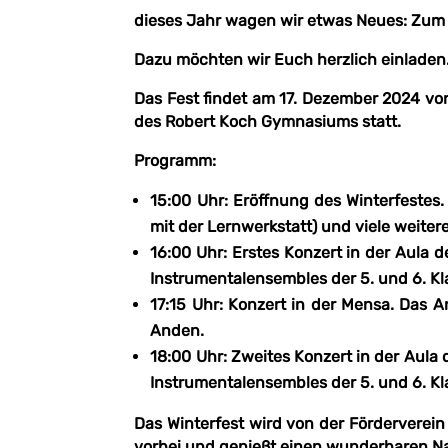
dieses Jahr wagen wir etwas Neues: Zum e
Dazu möchten wir Euch herzlich einladen
Das Fest findet am 17. Dezember 2024 vo
des Robert Koch Gymnasiums statt.
Programm:
15:00 Uhr
: Eröffnung des Winterfestes
mit der Lernwerkstatt) und viele weite
16:00 Uhr
: Erstes Konzert in der Aula 
Instrumentalensembles der 5. und 6. Kl
17:15 Uhr
: Konzert in der Mensa. Das 
Anden.
18:00 Uhr
: Zweites Konzert in der Aula
Instrumentalensembles der 5. und 6. Kl
Das Winterfest wird von der Förderverein
vorbei und genießt einen wunderbaren Na