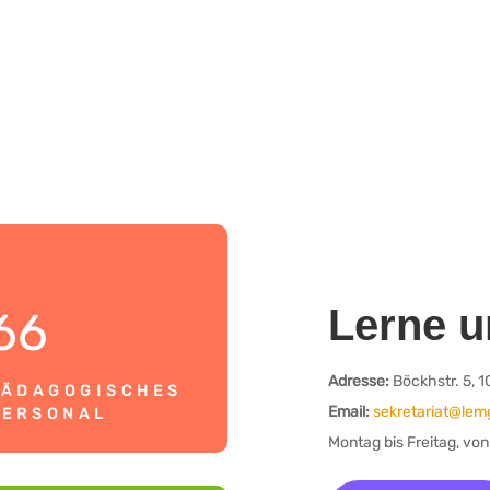
Lerne u
66
Adresse:
Böckhstr. 5, 1
PÄDAGOGISCHES
Email:
sekretariat@lemg
PERSONAL
Montag bis Freitag, von