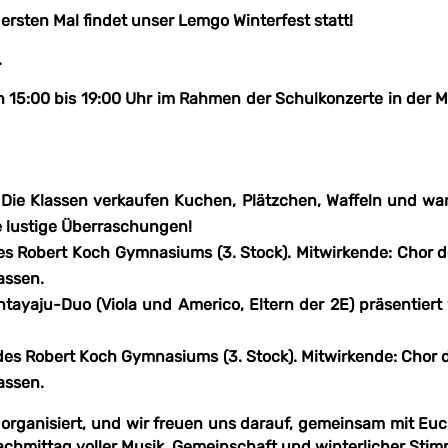
rsten Mal findet unser Lemgo Winterfest statt!
.
n 15:00 bis 19:00 Uhr im Rahmen der Schulkonzerte in der M
. Die Klassen verkaufen Kuchen, Plätzchen, Waffeln und war
re lustige Überraschungen!
des Robert Koch Gymnasiums (3. Stock). Mitwirkende: Chor d
assen.
Antayaju-Duo (Viola und Americo, Eltern der 2E) präsentie
 des Robert Koch Gymnasiums (3. Stock). Mitwirkende: Chor d
assen.
 organisiert, und wir freuen uns darauf, gemeinsam mit Eu
chmittag voller Musik, Gemeinschaft und winterlicher Sti