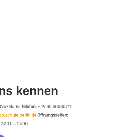
ns kennen
0967 Berlin
Telefon:
+49 30 50585711
o.schule.berlin.de
Öffnungszeiten:
 7:30 bis 14:00