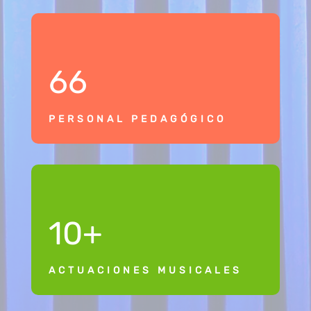
66
PERSONAL PEDAGÓGICO
10+
ACTUACIONES MUSICALES