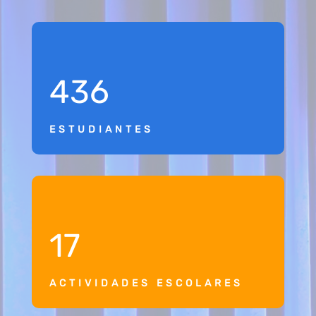
436
ESTUDIANTES
17
ACTIVIDADES ESCOLARES