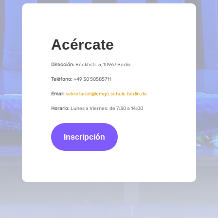
Acércate
Dirección:
Böckhstr. 5, 10967 Berlin
Teléfono:
+49 30 50585711
Email:
sekretariat@lemgo.schule.berlin.de
Horario:
Lunes a Viernes: de 7:30 a 14:00
Inscripción