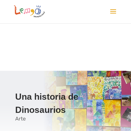
Una historia de
Dinosaurios
Arte