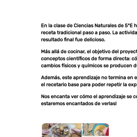
En la clase de Ciencias Naturales de 5ºE
receta tradicional paso a paso. La activi
resultado final fue delicioso.
Más allá de cocinar, el objetivo del proye
conceptos científicos de forma directa: c
cambios físicos y químicos se producen du
Además, este aprendizaje no termina en el 
el recetario base para poder repetir la ex
Nos encanta ver cómo el aprendizaje se con
estaremos encantados de verlas!