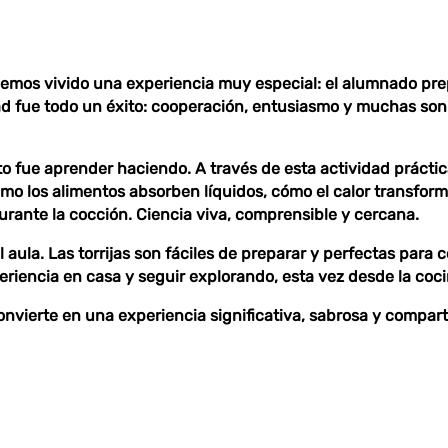
 hemos vivido una experiencia muy especial: el alumnado pr
dad fue todo un éxito: cooperación, entusiasmo y muchas son
cto fue
aprender haciendo
. A través de esta actividad prácti
ómo los alimentos absorben líquidos, cómo el calor transform
rante la cocción. Ciencia viva, comprensible y cercana.
aula. Las torrijas son fáciles de preparar y perfectas para c
periencia en casa y seguir explorando, esta vez desde la cocin
vierte en una experiencia significativa, sabrosa y compartid