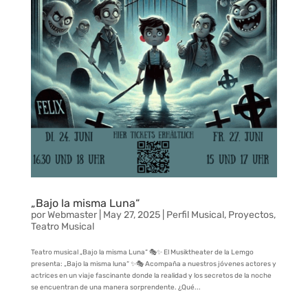
„Bajo la misma Luna“
por
Webmaster
|
May 27, 2025
|
Perfil Musical
,
Proyectos
,
Teatro Musical
Teatro musical „Bajo la misma Luna“ 🎭✨ El Musiktheater de la Lemgo
presenta: „Bajo la misma luna“ ✨🎭 Acompaña a nuestros jóvenes actores y
actrices en un viaje fascinante donde la realidad y los secretos de la noche
se encuentran de una manera sorprendente. ¿Qué...