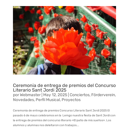
Ceremonia de entrega de premios del Concurso
Literario Sant Jordi 2025
por
Webmaster
|
May 12, 2025
|
Conciertos
,
Förderverein
,
Novedades
,
Perfil Musical
,
Proyectos
Ceremonia de entrega de premios Concurso Literario Sant Jordi 2025 El
pasado 6 de mayo celebramos en la Lemgo nuestra fiesta de Sant Jordi con
la entrega de premios del concurso literario «El patio de mis sueños». Los
alumnos y alumnas nos deleitaron con trabajos...