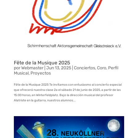
Fête de la Musique 2025
por
Webmaster
|
Jun 13, 2025
|
Conciertos
,
Coro
,
Perfil
Musical
,
Proyectos
Fête de la Musique 2025 Te invitamos con entusiasmo al concierto especial
que ofrecerá nuestra clase 2a el sábado 21 de junio de 2025, a partir de las
15:00 horas, en Winterfeldplatz. Bajo la dirección musical del profesor
Alatriste en la guitarra, nuestros alumnos...