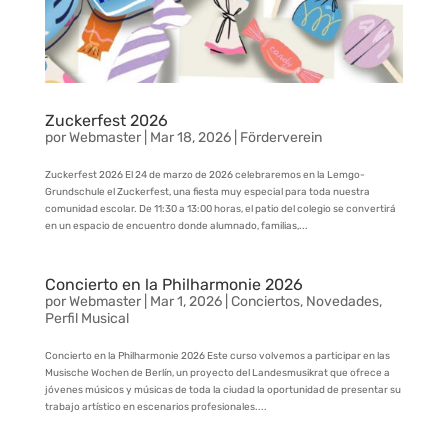
Zuckerfest 2026
por
Webmaster
|
Mar 18, 2026
|
Förderverein
Zuckerfest 2026 El 24 de marzo de 2026 celebraremos en la Lemgo-
Grundschule el Zuckerfest, una fiesta muy especial para toda nuestra
comunidad escolar. De 11:30 a 13:00 horas, el patio del colegio se convertirá
en un espacio de encuentro donde alumnado, familias,...
Concierto en la Philharmonie 2026
por
Webmaster
|
Mar 1, 2026
|
Conciertos
,
Novedades
,
Perfil Musical
Concierto en la Philharmonie 2026 Este curso volvemos a participar en las
Musische Wochen de Berlín, un proyecto del Landesmusikrat que ofrece a
jóvenes músicos y músicas de toda la ciudad la oportunidad de presentar su
trabajo artístico en escenarios profesionales....