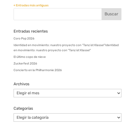
« Entradas más antiguas
Entradas recientes
Coro Pop 2026
Identidad en movimiento: nuestro proyecto con “Tanz ist Klasse!”Identidad
en movimiento: nuestro proyecto con “Tanz ist Klasse!”
El último copo de nieve
Zuckerfest 2026
Concierto en la Philharmonie 2026
Archivos
Archivos
Categorías
Categorías