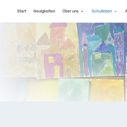
Start
Neuigkeiten
Über uns
Schulleben