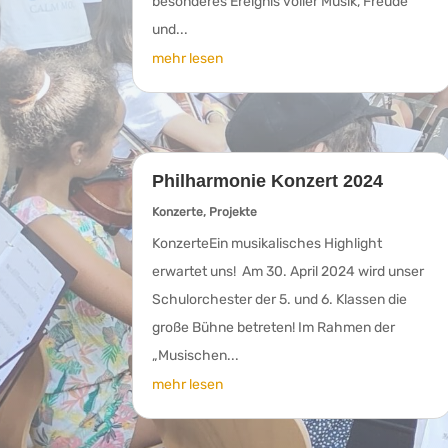
besonderes Ereignis voller Musik, Freude
und...
mehr lesen
Philharmonie Konzert 2024
Konzerte
,
Projekte
KonzerteEin musikalisches Highlight
erwartet uns! Am 30. April 2024 wird unser
Schulorchester der 5. und 6. Klassen die
große Bühne betreten! Im Rahmen der
„Musischen...
mehr lesen