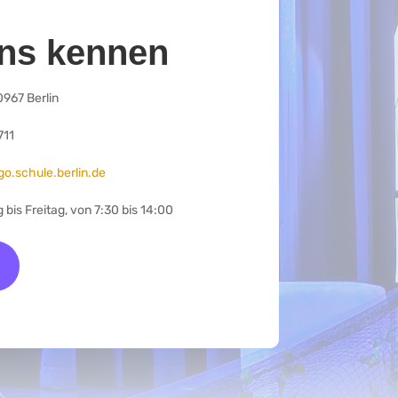
ns kennen
0967 Berlin
711
o.schule.berlin.de
bis Freitag, von 7:30 bis 14:00